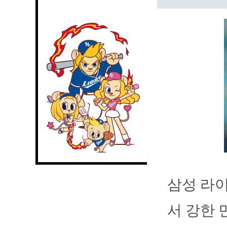
삼성 라이
서 강한 