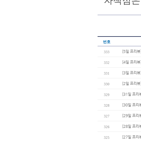
자책점은 1
번호
[5일 프리뷰
333
[4일 프리뷰
332
[3일 프리뷰
331
[2일 프리뷰
330
[31일 프리
329
[30일 프리
328
[29일 프리
327
[28일 프리
326
[27일 프
325