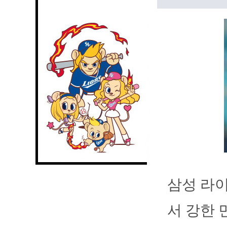
삼성 라이
서 강한 