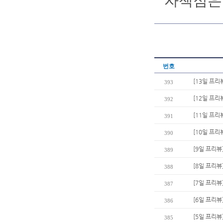
자책점은 1
번호
[13일 프리
393
[12일 프리
392
[11일 프리
391
[10일 프리
390
[9일 프리뷰
389
[8일 프리뷰
388
[7일 프리뷰
387
[6일 프리
386
[5일 프리뷰
385