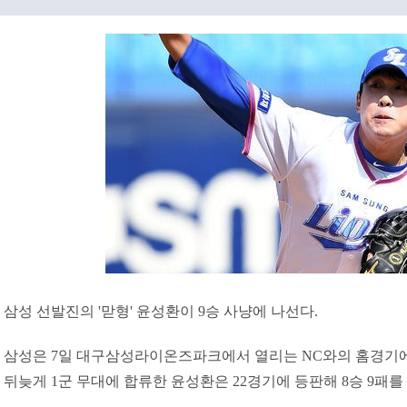
삼성 선발진의 '맏형' 윤성환이 9승 사냥에 나선다.
삼성은 7일 대구삼성라이온즈파크에서 열리는 NC와의 홈경기에
뒤늦게 1군 무대에 합류한 윤성환은 22경기에 등판해 8승 9패를 거