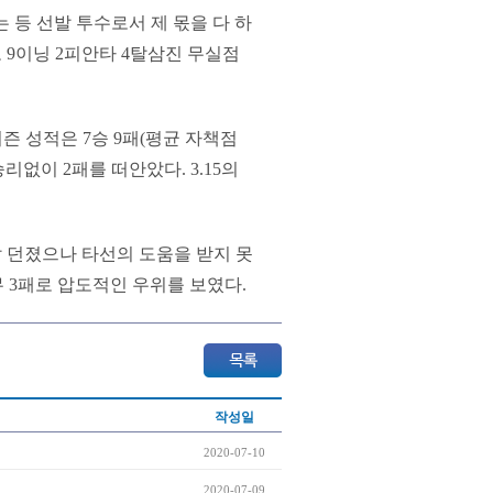
는 등 선발 투수로서 제 몫을 다 하
로 9이닝 2피안타 4탈삼진 무실점
즌 성적은 7승 9패(평균 자책점
승리없이 2패를 떠안았다. 3.15의
 잘 던졌으나 타선의 도움을 받지 못
무 3패로 압도적인 우위를 보였다.
작성일
2020-07-10
2020-07-09