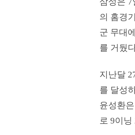
삼성은 
의 홈경기
군 무대에
를 거뒀다.
지난달 2
를 달성하
윤성환은 
로 9이닝