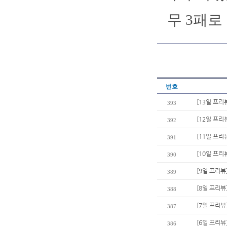
무 3패로
번호
[13일 프리
393
[12일 프리
392
[11일 프리
391
[10일 프리
390
[9일 프리뷰
389
[8일 프리뷰
388
[7일 프리뷰
387
[6일 프리
386