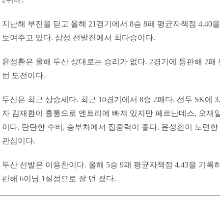
지난해 부진을 딛고 올해 21경기에서 8승 8패 평균자책점 4.40
보여주고 있다. 삼성 선발진에서 최다승이다.
윤성환은 올해 두산 상대로는 승리가 없다. 2경기에 등판해 2패 
번 도전이다.
두산은 최근 상승세다. 최근 10경기에서 8승 2패다. 선두 SK에 
자 김재환이 흉통으로 엔트리에 빠져 있지만 페르난데스, 오재일
이다. 탄탄한 수비, 승부처에서 집중력이 좋다. 윤성환이 노련한
관심이다.
두산 선발은 이용찬이다. 올해 5승 9패 평균자책점 4.43을 기록
판해 6이닝 1실점으로 잘 던 졌다.