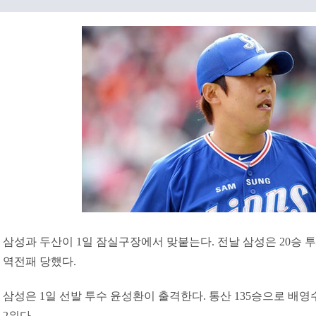
삼성과 두산이 1일 잠실구장에서 맞붙는다. 전날 삼성은 20승
역전패 당했다.
삼성은 1일 선발 투수 윤성환이 출격한다. 통산 135승으로 배영수
2위다.