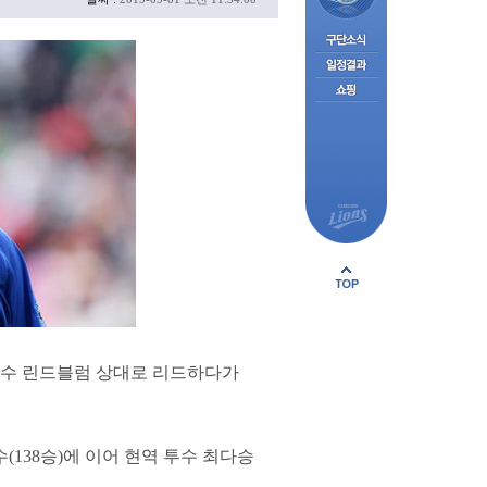
 투수 린드블럼 상대로 리드하다가
(138승)에 이어 현역 투수 최다승