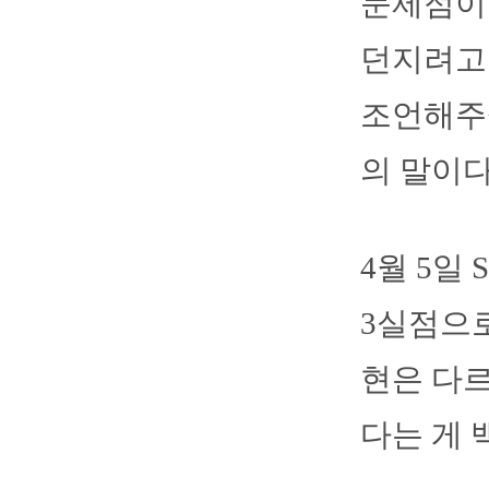
문제점이 
던지려고 
조언해주셨
의 말이다
4월 5일
3실점으로
현은 다르
다는 게 