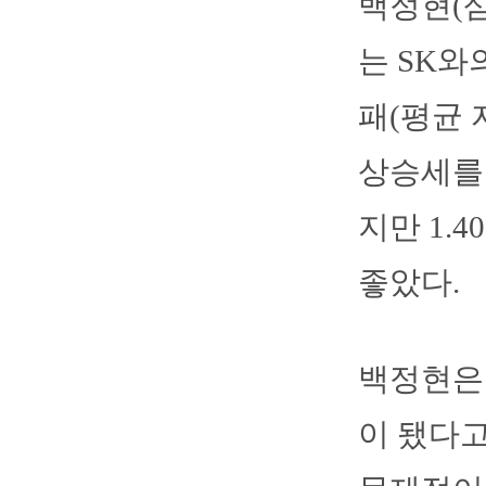
백정현(
는 SK와
패(평균 
상승세를 
지만 1.
좋았다.
백정현은 
이 됐다고