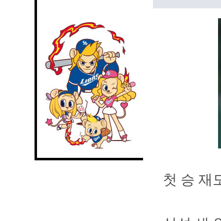
첫 승 재