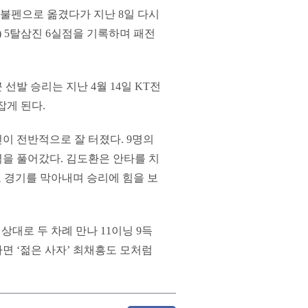
 불펜으로 옮겼다가 지난 8일 다시
) 5탈삼진 6실점을 기록하며 패전
 선발 승리는 지난 4월 14일 KT전
잡게 된다.
이 전반적으로 잘 터졌다. 9명의
을 풀어갔다. 김도환은 안타를 치
로 경기를 막아내며 승리에 힘을 보
상대로 두 차례 만나 11이닝 9득
면 ‘젊은 사자’ 최채흥도 모처럼