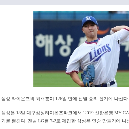
삼성 라이온즈의 최채흥이 126일 만에 선발 승리 잡기에 나선다.
삼성은 18일 대구삼성라이온즈파크에서 ‘2019 신한은행 MY CAR
기를 펼친다. 전날 LG를 7-2로 제압한 삼성은 연승 만들기에 나