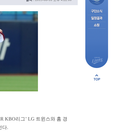
 KBO리그’ LG 트윈스와 홈 경
선다.