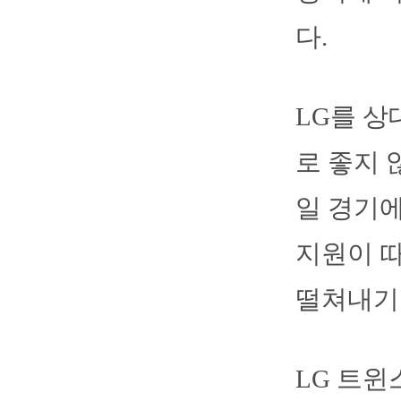
다.
LG를 상
로 좋지 
일 경기에
지원이 따
떨쳐내기
LG 트윈