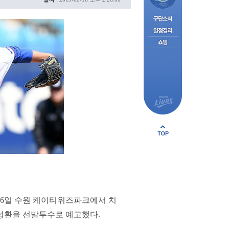
16일 수원 케이티위즈파크에서 치
 윤성환을 선발투수로 예고했다.