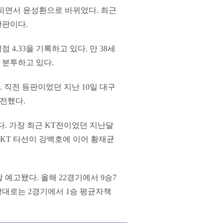
소되면서 윤성환으로 바뀌었다. 최근
한판이다.
4.33을 기록하고 있다. 만 38세
 분투하고 있다.
. 직전 등판이었던 지난 10일 대구
고전했다.
다. 가장 최근 KT전이었던 지난달
 KT 타선이 강백호에 이어 황재균
예고됐다. 올해 22경기에서 9승7
 상대로는 2경기에서 1승 평균자책