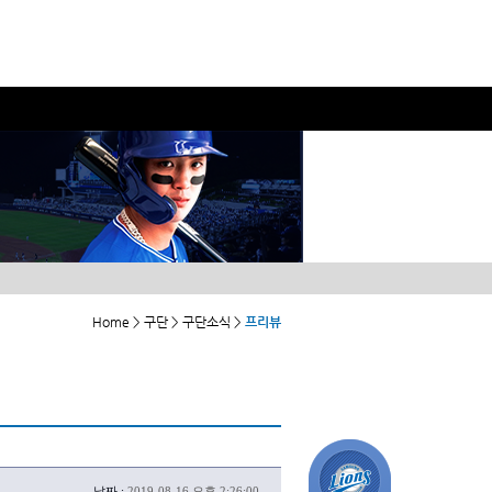
Home > 구단 > 구단소식 >
프리뷰
날짜 :
2019-08-16 오후 2:26:00