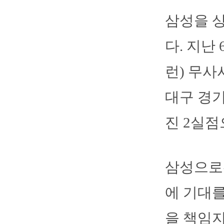
삼성을 상
다. 지난
런) 무사
대구 경기
진 2실점
삼성으로
에 기대를
을 책임지