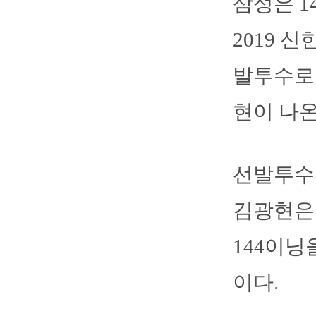
삼성은 
2019 
발투수로 
현이 나온
선발투수 
김광현은 
144이닝
이다.