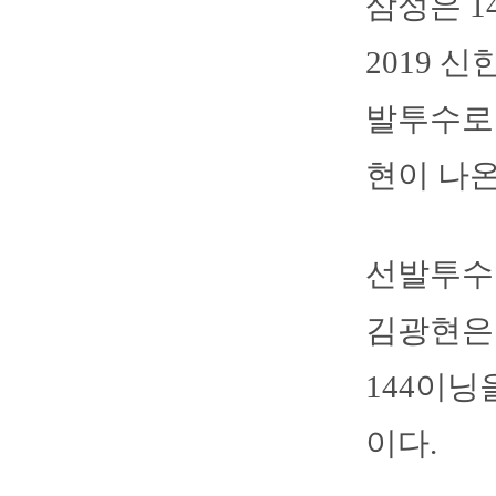
삼성은 
2019 
발투수로 
현이 나온
선발투수 
김광현은 
144이닝
이다.