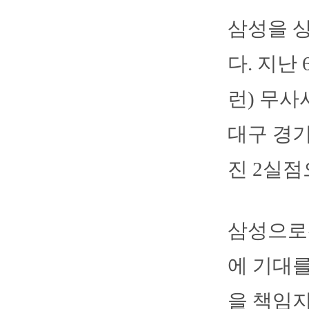
삼성을 상
다. 지난
런) 무사
대구 경기
진 2실점
삼성으로
에 기대를
을 책임지