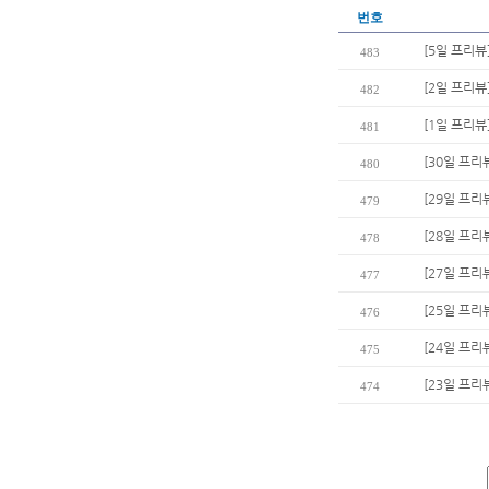
번호
[5일 프리뷰
483
[2일 프리뷰
482
[1일 프리뷰
481
[30일 프리
480
[29일 프리
479
[28일 프리
478
[27일 프리
477
[25일 프
476
[24일 프리
475
[23일 프리뷰
474