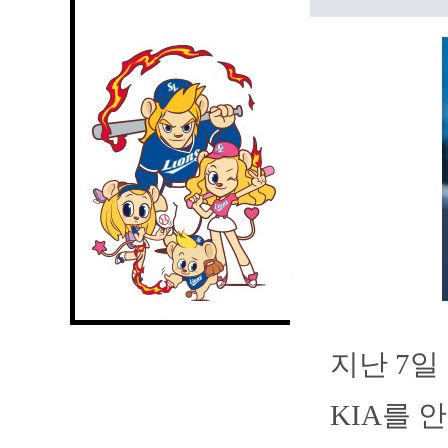
지난 7일
KIA를 