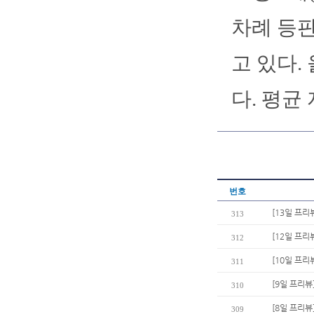
차례 등판
고 있다.
다. 평균 
번호
[13일 프리
313
[12일 프리
312
[10일 프리
311
[9일 프리뷰
310
[8일 프리뷰
309