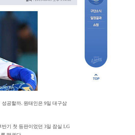
 성공할까. 원태인은 9일 대구삼
 후반기 첫 등판이었던 3일 잠실 LG
개를 떨궜다.