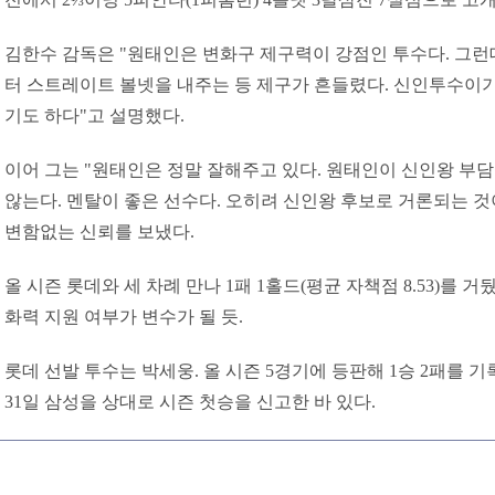
김한수 감독은 "원태인은 변화구 제구력이 강점인 투수다. 그런데 
터 스트레이트 볼넷을 내주는 등 제구가 흔들렸다. 신인투수이
기도 하다"고 설명했다.
이어 그는 "원태인은 정말 잘해주고 있다. 원태인이 신인왕 부
않는다. 멘탈이 좋은 선수다. 오히려 신인왕 후보로 거론되는 것
변함없는 신뢰를 보냈다.
올 시즌 롯데와 세 차례 만나 1패 1홀드(평균 자책점 8.53)를 
화력 지원 여부가 변수가 될 듯.
롯데 선발 투수는 박세웅. 올 시즌 5경기에 등판해 1승 2패를 기록
31일 삼성을 상대로 시즌 첫승을 신고한 바 있다.