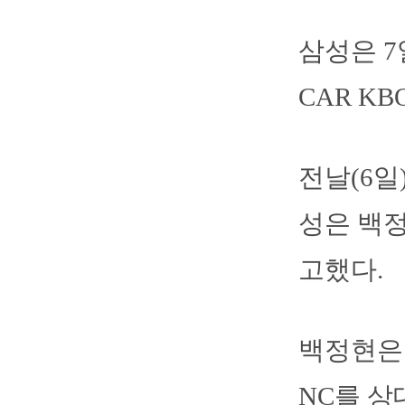
삼성은 7
CAR K
전날(6일
성은 백정
고했다.
백정현은 
NC를 상