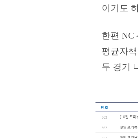
이기도 하
한편 NC
평균자책점
두 경기 
번호
[10일 프리
363
[9일 프리뷰
362
[8일 프리뷰