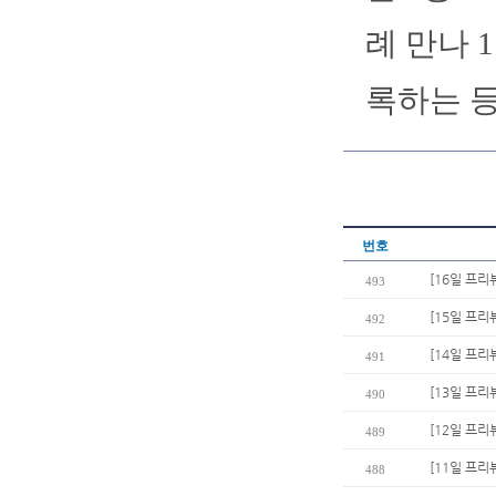
례 만나 
록하는 등
번호
[16일 프리
493
[15일 프리
492
[14일 프리
491
[13일 프리
490
[12일 프리
489
[11일 프리
488