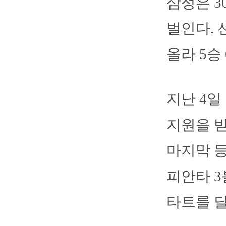
삼성은 3
벌인다. 
올라 5승 
지난 4일
지원을 받
마지막 등
피안타 3
타트를 