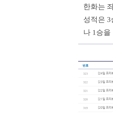
한화는 좌
성적은 3승
나 1승을 
번호
[24일 프리
323
[23일 프리
322
[22일 프리
321
[21일 프리
320
[20일 프리
319