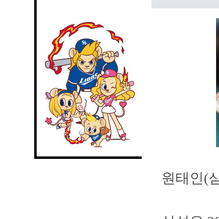
원태인(삼