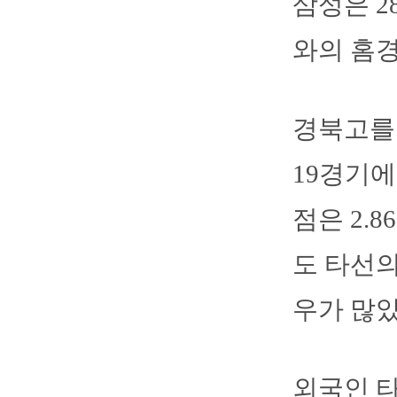
삼성은 
와의 홈
경북고를 
19경기에
점은 2.
도 타선의
우가 많았
외국인 타