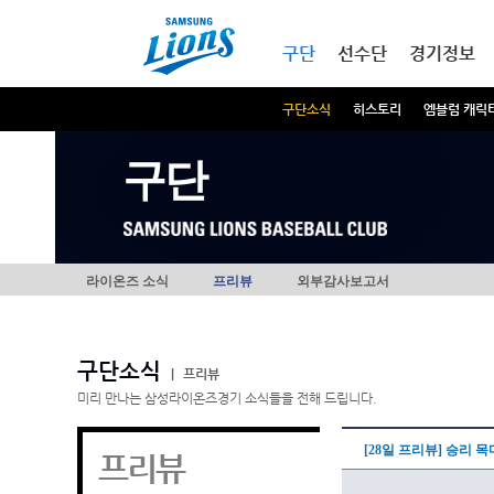
본문내용 바로가기
메인메뉴 바로가기
구단
선수단
경기정보
구단소식
히스토리
엠블럼 캐릭
구단
라이온즈 소식
프리뷰
외부감사보고서
구단소식
|
프리뷰
미리 만나는 삼성라이온즈경기 소식들을 전해 드립니다.
[28일 프리뷰] 승리 
프리뷰