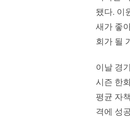
됐다. 
새가 좋아
회가 될 
이날 경기
시즌 한화
평균 자책
격에 성공