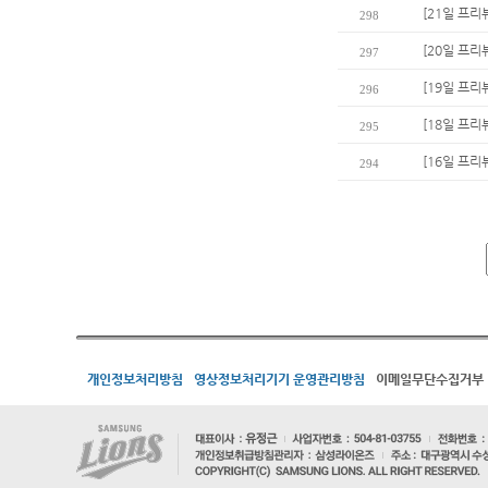
[21일 프리
298
[20일 프
297
[19일 프리
296
[18일 프리
295
[16일 프리
294
개인정보처리방침
영상정보처리기기 운영관리방침
이메일무단수집거부