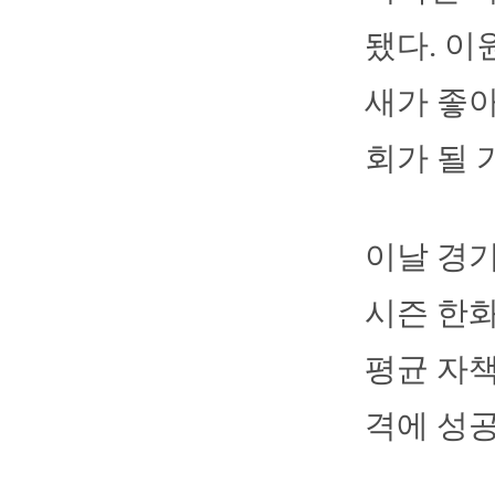
됐다. 
새가 좋아
회가 될 
이날 경기
시즌 한화
평균 자책
격에 성공