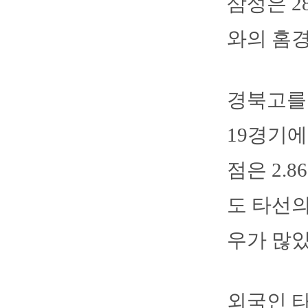
삼성은 
와의 홈
경북고를 
19경기에
점은 2.
도 타선의
우가 많았
외국인 타