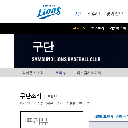
본문내용 바로가기
메인메뉴 바로가기
구단
선수단
경기정보
구단소식
히스토리
엠블럼 캐릭
구단
라이온즈 소식
프리뷰
외부감사보고서
구단소식
|
프리뷰
미리 만나는 삼성라이온즈경기 소식들을 전해 드립니다.
[28일 프리뷰] 승리 
프리뷰