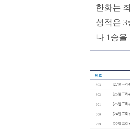
한화는 좌
성적은 3승
나 1승을 
번호
[27일 프리
303
[26일 프리
302
[25일 프리뷰
301
[24일 프리
300
[22일 프리
299