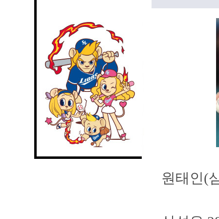
원태인(삼