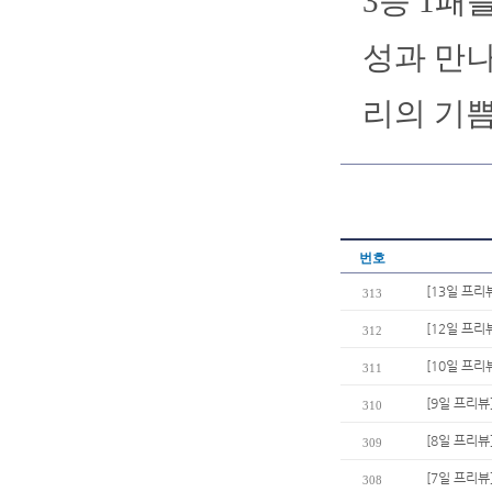
3승 1패를
성과 만나
리의 기쁨
번호
[13일 프리
313
[12일 프리
312
[10일 프리
311
[9일 프리뷰
310
[8일 프리뷰
309
[7일 프리뷰
308