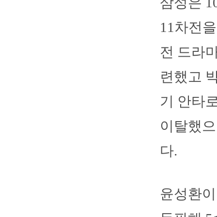
삼성은 
11차전을
전 드라마
련했고 
기 안타로
이탈했으
다.
윤성환이 