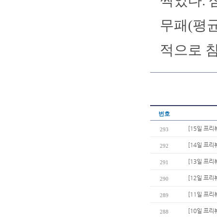
찍었다. 
무패(평균
적으로 침
번호
[15일 프리
293
[14일 프리
292
[13일 프리
291
[12일 프리
290
[11일 프리
289
[10일 프리
288