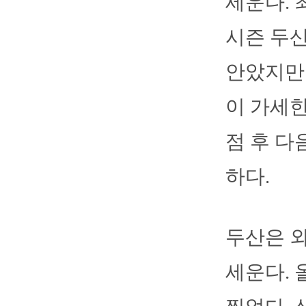
세운다. 
시즌 두산
안았지만 
이 가세한
점 후 다
하다.
두산은 외
세운다. 올