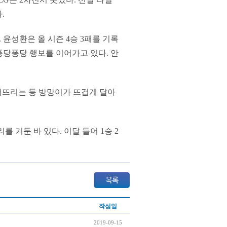
.
 윤성환은 올 시즌 4승 3패를 기록
어 퐁당퐁당 행보를 이어가고 있다. 안
터뜨리는 등 방망이가 뜨겁게 달아
를 거둔 바 있다. 이달 들어 1승 2
작성일
2019-09-15