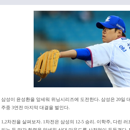
삼성이 윤성환을 앞세워 위닝시리즈에 도전한다. 삼성은 20일
주중 3연전 마지막 대결을 벌인다.
1,2차전을 살펴보자. 1차전은 삼성의 12-5 승리. 이학주, 다린 
리는 등 막강 화력을 앞세워 상대 마운드를 사정없이 두들겼다. L