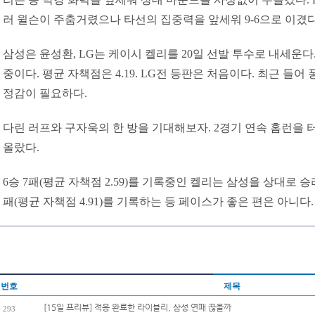
러 윌슨이 주춤거렸으나 타선의 집중력을 앞세워 9-6으로 이겼다
삼성은 윤성환, LG는 케이시 켈리를 20일 선발 투수로 내세운다.
중이다. 평균 자책점은 4.19. LG전 등판은 처음이다. 최근 들
정감이 필요하다.
다린 러프와 구자욱의 한 방을 기대해보자. 2경기 연속 홈런을 
올랐다.
6승 7패(평균 자책점 2.59)를 기록중인 켈리는 삼성을 상대로 승리
패(평균 자책점 4.91)를 기록하는 등 페이스가 좋은 편은 아니다.
번호
제목
[15일 프리뷰] 적응 완료한 라이블리, 삼성 연패 끊을까
293