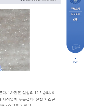
 1차전은 삼성의 12-5 승리. 이
를 사정없이 두들겼다. 선발 저스틴
즌 4승째를 거뒀다.