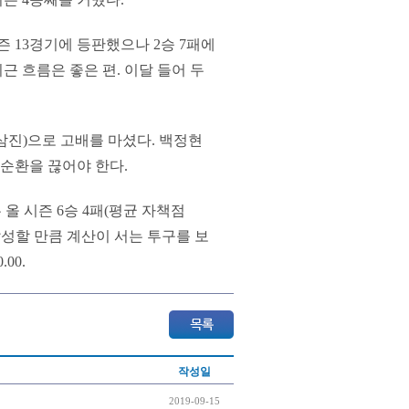
즌 13경기에 등판했으나 2승 7패에
최근 흐름은 좋은 편. 이달 들어 두
4탈삼진)으로 고배를 마셨다. 백정현
악순환을 끊어야 한다.
올 시즌 6승 4패(평균 자책점
 달성할 만큼 계산이 서는 투구를 보
00.
작성일
2019-09-15