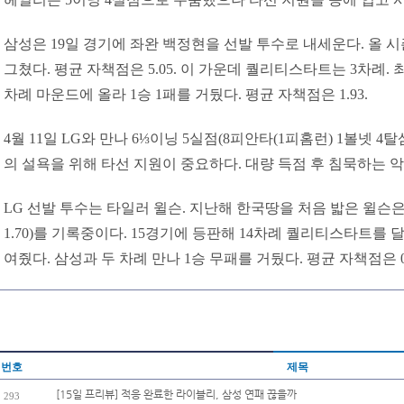
삼성은 19일 경기에 좌완 백정현을 선발 투수로 내세운다. 올 시
그쳤다. 평균 자책점은 5.05. 이 가운데 퀄리티스타트는 3차례. 
차례 마운드에 올라 1승 1패를 거뒀다. 평균 자책점은 1.93.
4월 11일 LG와 만나 6⅓이닝 5실점(8피안타(1피홈런) 1볼넷 
의 설욕을 위해 타선 지원이 중요하다. 대량 득점 후 침묵하는 
LG 선발 투수는 타일러 윌슨. 지난해 한국땅을 처음 밟은 윌슨은 
1.70)를 기록중이다. 15경기에 등판해 14차례 퀄리티스타트를
여줬다. 삼성과 두 차례 만나 1승 무패를 거뒀다. 평균 자책점은 0.
번호
제목
[15일 프리뷰] 적응 완료한 라이블리, 삼성 연패 끊을까
293