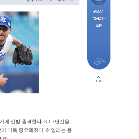
 선발 출격한다. KT 3연전을 1
할이 더욱 중요해졌다. 헤일리는 올
50.