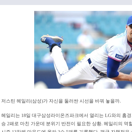
저스틴 헤일리(삼성)가 자신을 둘러싼 시선을 바꿔 놓을까.
헤일리는 18일 대구삼성라이온즈파크에서 열리는 LG와의 홈경기에
승 2패로 마친 가운데 분위기 반전이 필요한 상황. 헤일리의 역
시즌 13차례 마운드에 올라 3승 5패를 기록했다. 평균 자책점은 4.