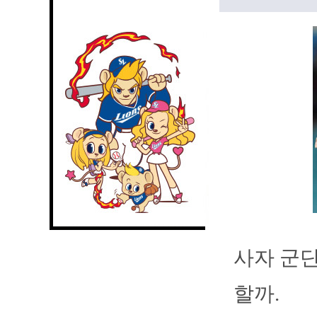
사자 군단
할까.