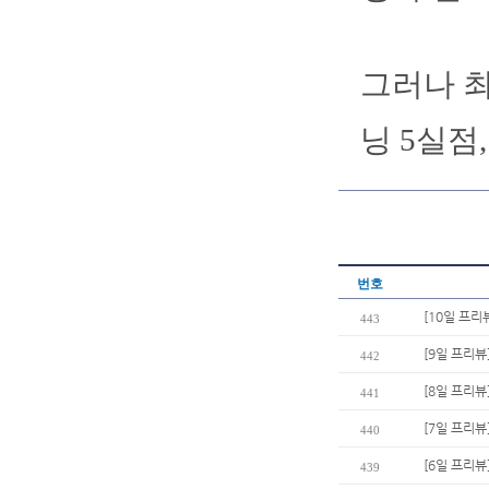
그러나 최
닝 5실점
번호
[10일 프리
443
[9일 프리뷰
442
[8일 프리뷰
441
[7일 프리뷰
440
[6일 프리뷰]
439