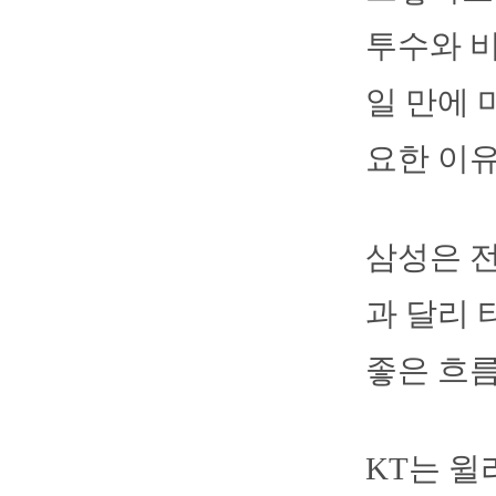
투수와 비
일 만에 
요한 이유
삼성은 전
과 달리 
좋은 흐름
KT는 윌