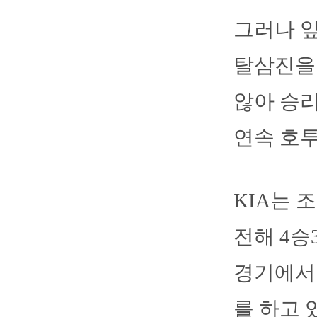
그러나 앞
탈삼진을
않아 승리
연속 호투
KIA는 
전해 4승
경기에서
를 하고 