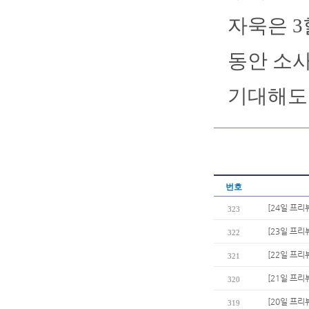
자욱은 3
동안 소사
기대해도 
번호
[24일 프리
323
[23일 프리
322
[22일 프리
321
[21일 프리
320
[20일 프리
319