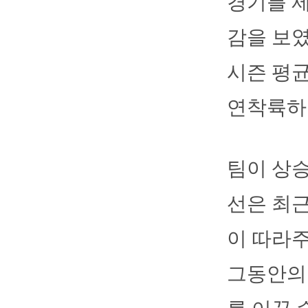
경기를 
감을 보였
시즌 평
연착륙하고
팀이 상승
선은 최근
이 따라주
그동안의 