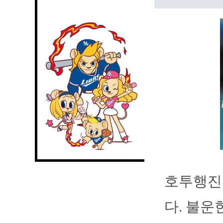
호투행진
다. 불운