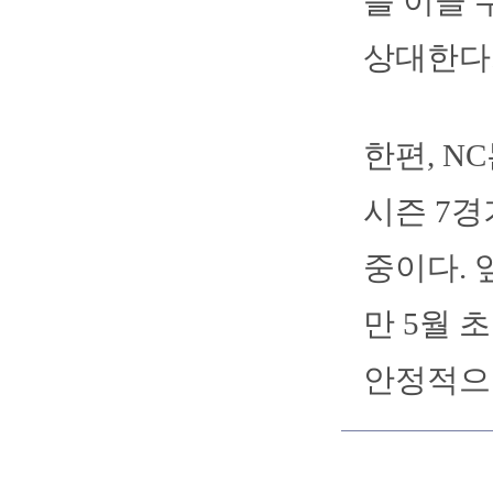
를 이끌 
상대한다
한편, N
시즌 7경
중이다.
만 5월 
안정적으로