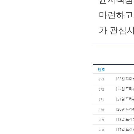
마련하고 
가 관심사
번호
[23일 프리
273
[22일 프
272
[21일 프리
271
[20일 프리
270
[18일 프리
269
[17일 프리
268