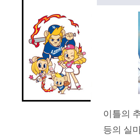
이틀의 추
등의 실마