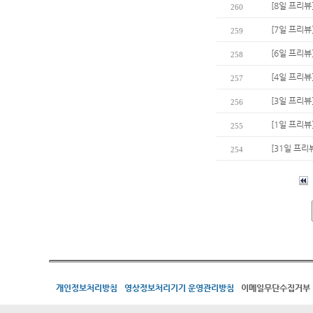
[8일 프리뷰
260
[7일 프리뷰
259
[6일 프리뷰
258
[4일 프리뷰]
257
[3일 프리뷰
256
[1일 프리뷰
255
[31일 프리
254
개인정보처리방침
영상정보처리기기 운영관리방침
이메일무단수집거부