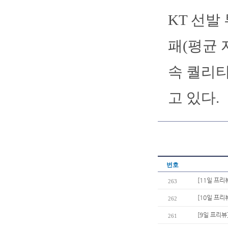
KT 선발
패(평균 자
속 퀄리
고 있다.
번호
[11일 프리
263
[10일 프리
262
[9일 프리뷰
261