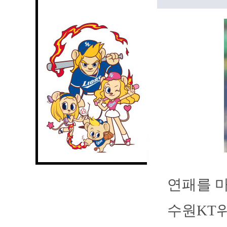
연패를 마
수원KT위