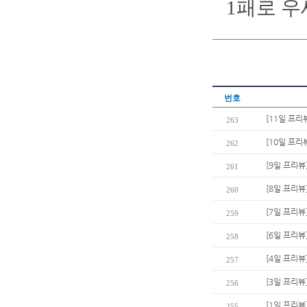
1패로 우
번호
[11일 프리
263
[10일 프리
262
[9일 프리뷰
261
[8일 프리뷰
260
[7일 프리뷰
259
[6일 프리뷰
258
[4일 프리뷰]
257
[3일 프리뷰
256
[1일 프리뷰
255