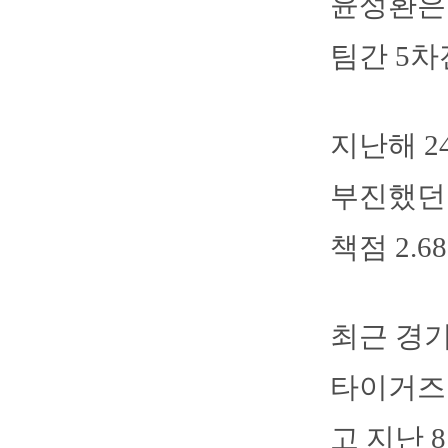
윤성환은
팀간 5
지난해 2
부진했던 
책점 2.
최근 경기
타이거즈
고 지난 