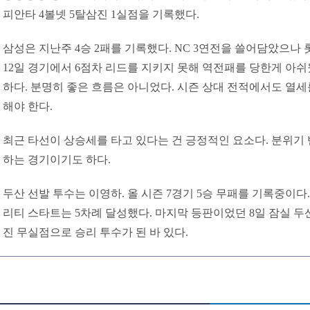
피안타 4볼넷 5탈삼진 1실점을 기록했다.
삼성은 지난주 4승 2패를 기록했다. NC 3연전을 쓸어담았으나 롯
12일 경기에서 6점차 리드를 지키지 못해 역전패를 당한게 아쉬
하다. 분명히 좋은 흐름은 아니었다. 시즌 상대 전적에서도 열세
해야 한다.
최근 타선이 상승세를 타고 있다는 건 긍정적인 요소다. 분위기
하는 경기이기도 하다.
두산 선발 투수는 이영하. 올 시즌 7경기 5승 무패를 기록중이다. 
리티 스타트는 5차례 달성했다. 마지막 등판이었던 8일 잠실 두산
진 무실점으로 승리 투수가 된 바 있다.