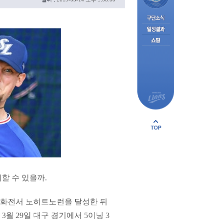
할 수 있을까.
 한화전서 노히트노런을 달성한 뒤
3월 29일 대구 경기에서 5이닝 3