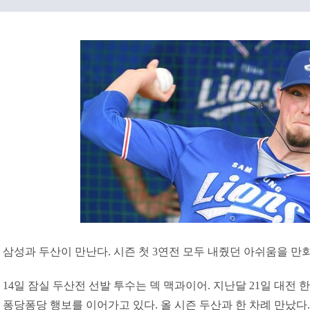
삼성과 두산이 만난다. 시즌 첫 3연전 모두 내줬던 아쉬움을 만회
14일 잠실 두산전 선발 투수는 덱 맥과이어. 지난달 21일 대전
퐁당퐁당 행보를 이어가고 있다. 올 시즌 두산과 한 차례 만났다. 