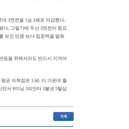
데 3연전을 1승 2패로 마감했다.
웠다. 그렇기에 두산 3연전이 중요
를 보인 만큼 보다 집중력을 발휘
 반등을 위해서라도 반드시 이겨야
평균 자책점은 1.60. 이 가운데 퀄
전서 8이닝 3피안타 3볼넷 5탈삼