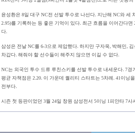
윤성환은 8일 대구 NC전 선발 투수로 나선다. 지난해 NC와 세 
2.95)를 기록하는 등 좋은 기억이 있다. 최근 흐름을 이어간다면
다.
삼성은 전날 NC를 6-3으로 제압했다. 하지만 구자욱, 박해민,
차갑다. 해줘야 할 선수들이 해주지 않으면 이길 수 없다.
NC는 외국인 투수 드류 루친스키를 선발 투수로 내세운다. 7경
평균 자책점은 2.20. 이 가운데 퀄리티 스타트는 5차례. 41이닝
전부다.
시즌 첫 등판이었던 3월 24일 창원 삼성전서 5이닝 1피안타 7사