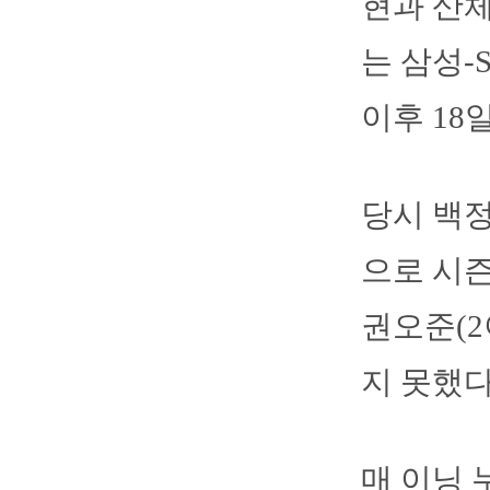
현과 산
는 삼성-
이후 18
당시 백정
으로 시즌
권오준(2
지 못했다
매 이닝 