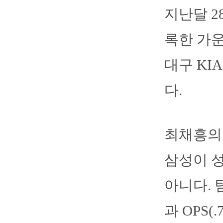
지난달 2
록한 가운
대구 KI
다.
최채흥의 
삼성이 성
아니다. 팀
과 OPS(