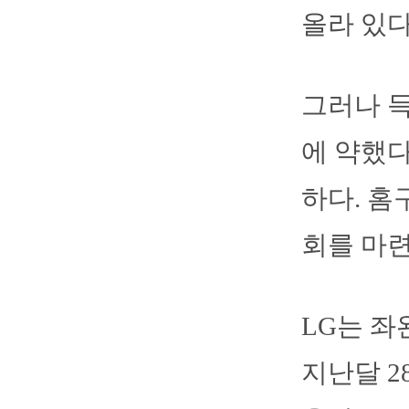
올라 있다
그러나 득
에 약했다
하다. 홈
회를 마련
LG는 좌
지난달 2