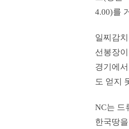
4.00)
일찌감치 
선봉장이 
경기에서 
도 얻지 
NC는 드
한국땅을 