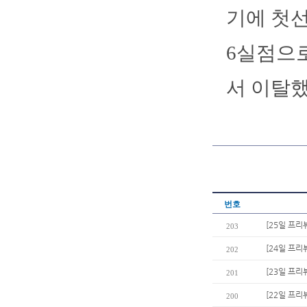
기에 첫선
6실점으
서 이탈
번호
[25일 프리
203
[24일 프리
202
[23일 프리
201
[22일 프리
200