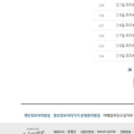
[21일 프리
199
[19일 프리
198
[18일 프리
197
[17일 프
196
[16일 프리
195
[15일 프리
194
개인정보처리방침
영상정보처리기기 운영관리방침
이메일무단수집거부