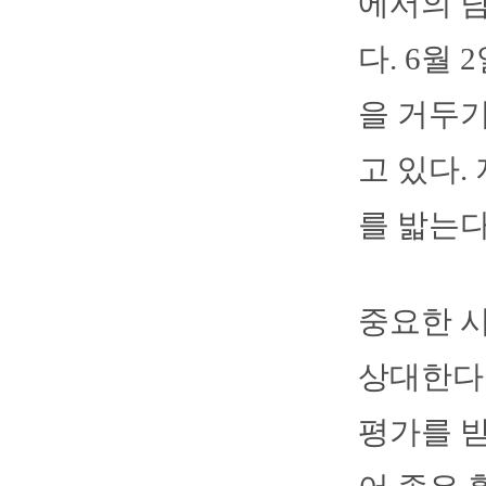
에서의 담
다. 6월
을 거두기
고 있다.
를 밟는다
중요한 
상대한다.
평가를 받