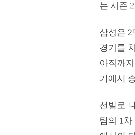
는 시즌 
삼성은 
경기를 치
아직까지는
기에서 승
선발로 나
팀의 1차