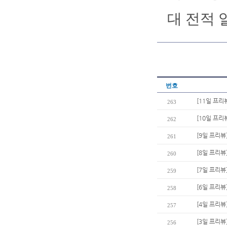
대 전적 
번호
[11일 프리
263
[10일 프리
262
[9일 프리뷰
261
[8일 프리뷰
260
[7일 프리뷰
259
[6일 프리뷰
258
[4일 프리뷰]
257
[3일 프리뷰
256