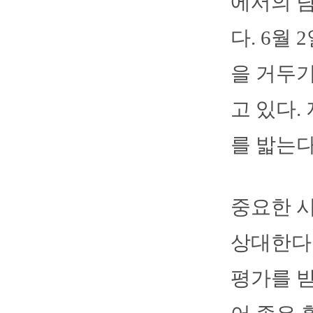
에서의 담
다. 6월
을 거두기
고 있다.
를 밟는다
중요한 
상대한다.
평가를 받