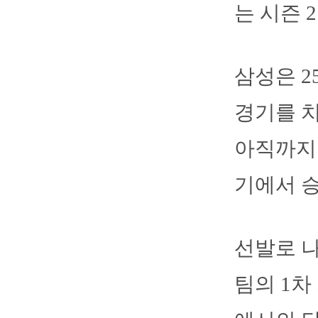
는 시즌 
삼성은 
경기를 치
아직까지는
기에서 승
선발로 나
팀의 1차