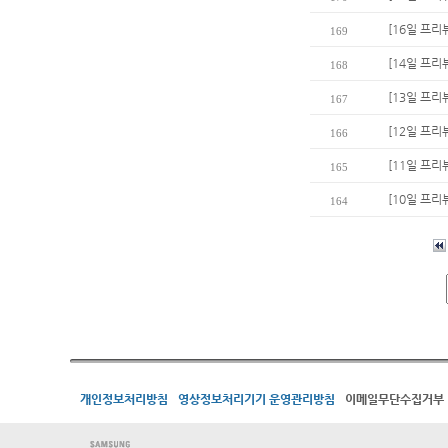
[16일 프리
169
[14일 프리
168
[13일 프리
167
[12일 프리
166
[11일 프리
165
[10일 프리
164
개인정보처리방침
영상정보처리기기 운영관리방침
이메일무단수집거부