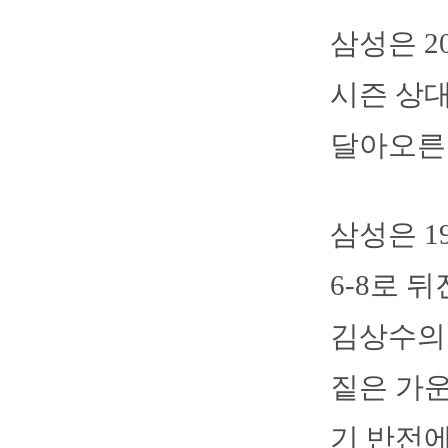
삼성은 2
시즌 상대
달아오른
삼성은 1
6-8로 
김상수의
짙은 가운
기 반전에