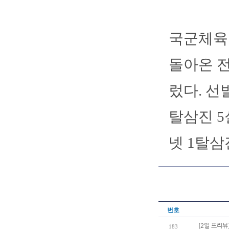
국군체육부
돌아온 전
렀다. 선
탈삼진 5
넷 1탈삼
번호
[2일 프리뷰
183