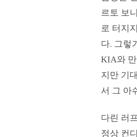
르토 보니
로 터지지
다. 그렇
KIA와 
지만 기대
서 그 아
다린 러
정상 컨디