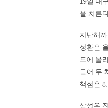
19일 대
을 치른다
지난해까
성환은 올
드에 올라
들어 두 
책점은 8.
삼성은 전