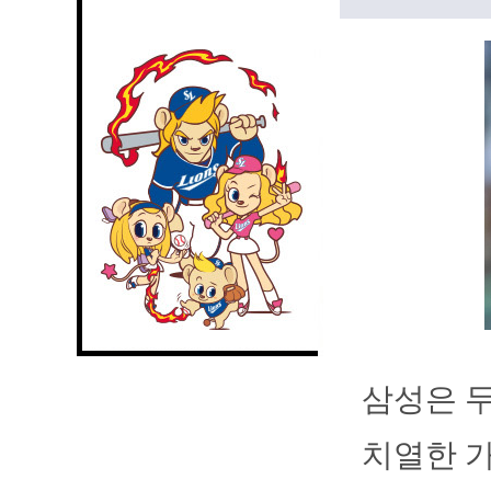
삼성은 두
치열한 가