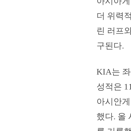
아시아게
더 위력적
린 러프와
구된다.
KIA는 
성적은 1
아시안게
했다. 올