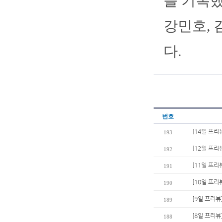
를 기록했
강민호, 
다.
번호
[14일 프리
193
[12일 프리
192
[11일 프리
191
[10일 프리
190
[9일 프리뷰
189
[8일 프리뷰
188