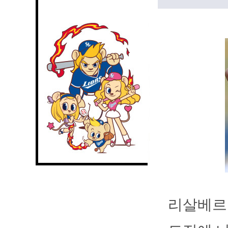
리살베르토