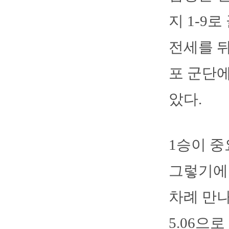
지 1-9
전세를 뒤
포 군단에
았다.
1승이 중
그렇기에 
차례 만나
5.06으