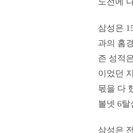
도전에 나
삼성은 
과의 홈경
즌 성적은 
이었던 지
몫을 다 
볼넷 6탈
삼성은 전