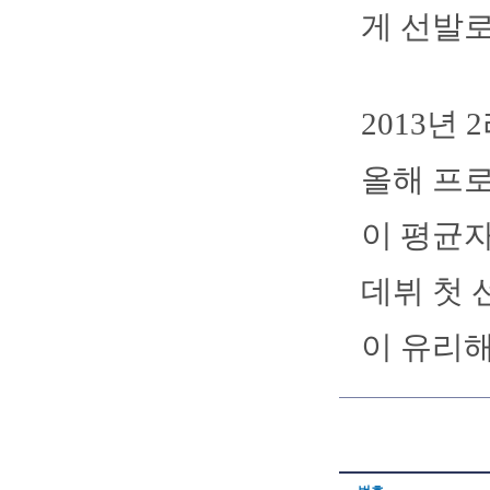
게 선발
2013년
올해 프로
이 평균자
데뷔 첫 
이 유리해