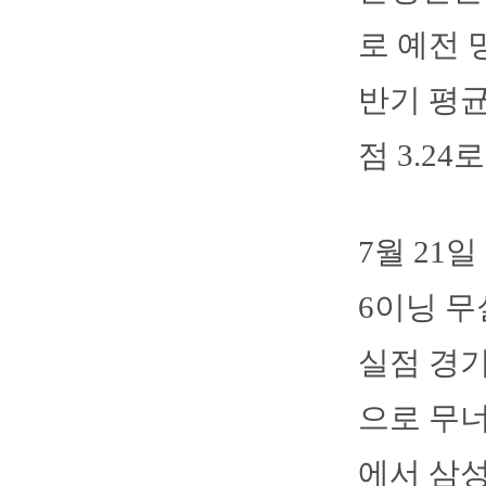
로 예전 
반기 평균
점 3.2
7월 21
6이닝 무
실점 경기는
으로 무너
에서 삼성