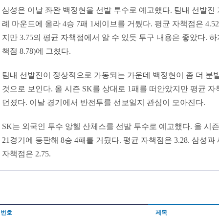
삼성은 이날 좌완 백정현을 선발 투수로 예고했다. 팀내 선발진 
례 마운드에 올라 4승 7패 1세이브를 거뒀다. 평균 자책점은 4.52
지만 3.75의 평균 자책점에서 알 수 있듯 투구 내용은 좋았다. 하
책점 8.78)에 그쳤다.
팀내 선발진이 정상적으로 가동되는 가운데 백정현이 좀 더 분
것으로 보인다. 올 시즌 SK를 상대로 1패를 떠안았지만 평균 자책
던졌다. 이날 경기에서 반전투를 선보일지 관심이 모아진다.
SK는 외국인 투수 앙헬 산체스를 선발 투수로 예고했다. 올 시
21경기에 등판해 8승 4패를 거뒀다. 평균 자책점은 3.28. 삼성과
자책점은 2.75.
번호
제목