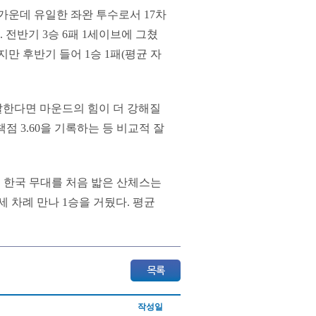
가운데 유일한 좌완 투수로서 17차
. 전반기 3승 6패 1세이브에 그쳤
지만 후반기 들어 1승 1패(평균 자
발한다면 마운드의 힘이 더 강해질
점 3.60을 기록하는 등 비교적 잘
즌 한국 무대를 처음 밟은 산체스는
 세 차례 만나 1승을 거뒀다. 평균
작성일