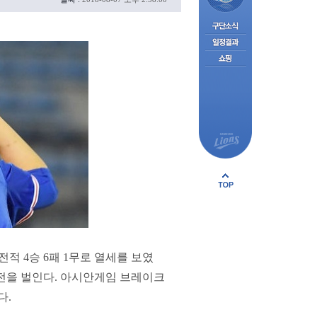
전적 4승 6패 1무로 열세를 보였
연전을 벌인다. 아시안게임 브레이크
다.