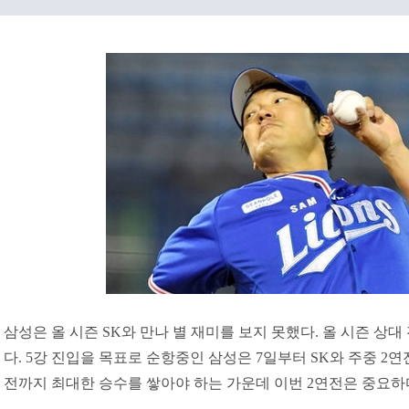
삼성은 올 시즌 SK와 만나 별 재미를 보지 못했다. 올 시즌 상대 
다. 5강 진입을 목표로 순항중인 삼성은 7일부터 SK와 주중 2
전까지 최대한 승수를 쌓아야 하는 가운데 이번 2연전은 중요하