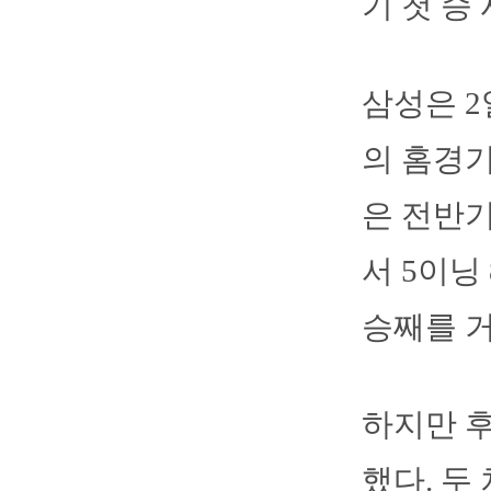
기 첫 승
삼성은 
의 홈경기
은 전반기
서 5이닝
승째를 거
하지만 후
했다. 두