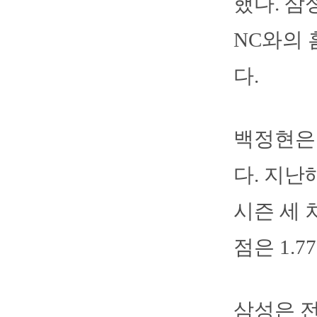
했다. 
NC와의
다.
백정현은 
다. 지난
시즌 세 
점은 1.77
삼성은 전