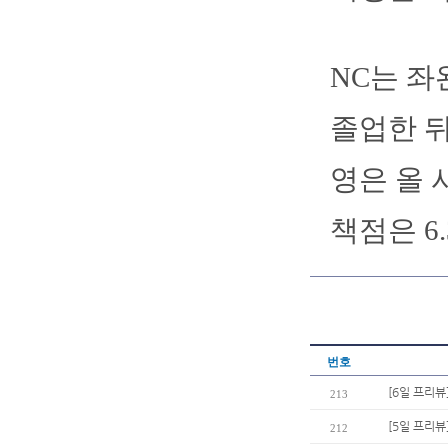
NC는 좌
졸업한 뒤
영은 올 
책점은 6
번호
[6일 프리뷰
213
[5일 프리뷰
212