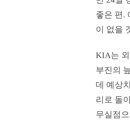
좋은 편.
이 없을 
KIA는 
부진의 
데 예상치
리로 돌아
무실점으로