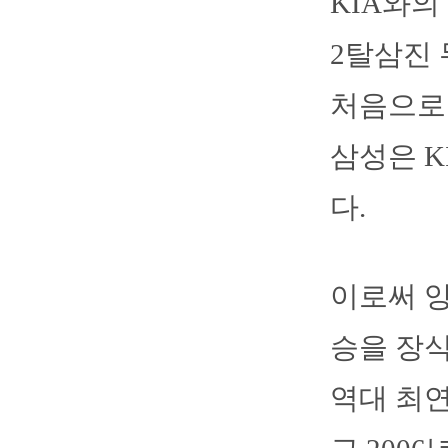
KIA와의
2탈삼진 
처음으로
삼성은 K
다.
이로써 양
승을 장식
역대 최연