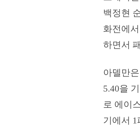
백정현 
화전에서 
하면서 패
아델만은 
5.40을
로 에이스
기에서 1