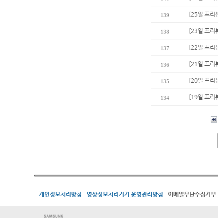
[25일 프리
139
[23일 프리
138
[22일 프리
137
[21일 프리
136
[20일 프리
135
[19일 프리
134
개인정보처리방침
영상정보처리기기 운영관리방침
이메일무단수집거부