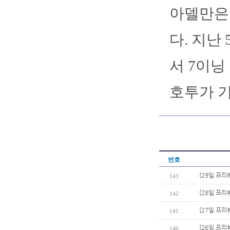
아델만은 
다. 지난
서 7이닝
호투가 
번호
[29일 프리
143
[28일 프리
142
[27일 프리
141
[26일 프리
140