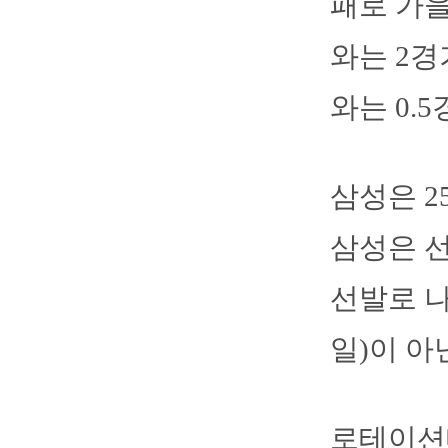
패로 가을
와는 2경기
와는 0.5
삼성은 2
삼성은 선
선발로 나
일)이 아
로테이션