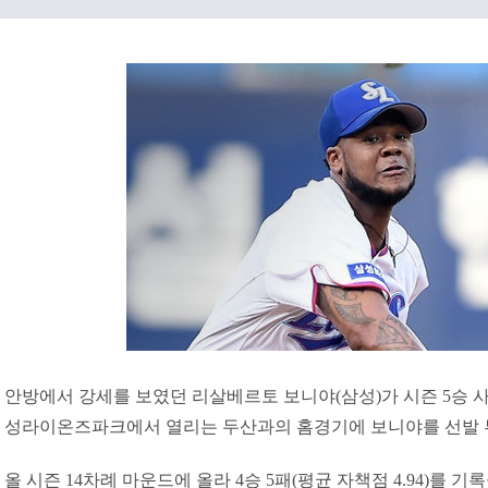
안방에서 강세를 보였던 리살베르토 보니야(삼성)가 시즌 5승 사
성라이온즈파크에서 열리는 두산과의 홈경기에 보니야를 선발 
올 시즌 14차례 마운드에 올라 4승 5패(평균 자책점 4.94)를 