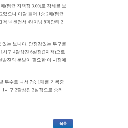
패(평균 자책점 3.00)로 강세를 보
 그렸으나 이달 들어 1승 2패(평균
고척 넥센전서 4⅓이닝 8피안타 2
 있는 보니야. 안정감있는 투구를
 1사구 4탈삼진 6실점(2자책)으로
선발진의 분발이 필요한 이 시점에
발 투수로 나서 7승 1패를 기록중
안타 1사구 2탈삼진 2실점으로 승리