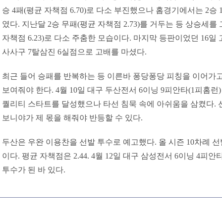
승 4패(평균 자책점 6.70)로 다소 부진했으나 홈경기에서는 2승 1
였다. 지난달 2승 무패(평균 자책점 2.73)를 거두는 등 상승세를
자책점 6.23)로 다소 주춤한 모습이다. 마지막 등판이었던 16일 
사사구 7탈삼진 6실점으로 고배를 마셨다.
최근 들어 승패를 반복하는 등 이른바 퐁당퐁당 피칭을 이어가고
보여줘야 한다. 4월 10일 대구 두산전서 6이닝 9피안타(1피홈런)
퀄리티 스타트를 달성했으나 타선 침묵 속에 아쉬움을 삼켰다. 
보니야가 제 몫을 해줘야 반등할 수 있다.
두산은 우완 이용찬을 선발 투수로 예고했다. 올 시즌 10차례 선
이다. 평균 자책점은 2.44. 4월 12일 대구 삼성전서 6이닝 4피
투수가 된 바 있다.