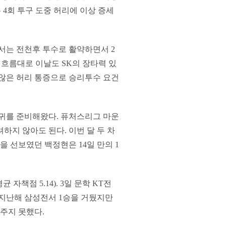
 4회 투구 도중 허리에 이상 증세
서는 전천후 투수로 활약하면서 2
근 흐름대로 이날도 SK의 장타력 있
 않은 허리 통증으로 승리투수 요건
복귀를 준비해왔다. 퓨처스리그 마운
하지 않아도 된다. 이번 달 두 차
칭을 선보였던 백정현은 14일 만의 1
자책점 5.14). 3일 문학 KT전
. 지난해 삼성전서 1승을 거뒀지만
여주지 못했다.