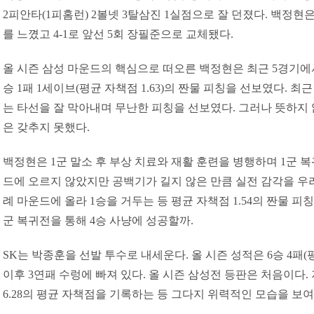
2피안타(1피홈런) 2볼넷 3탈삼진 1실점으로 잘 던졌다. 백정현은
를 느꼈고 4-1로 앞선 5회 장필준으로 교체됐다.
올 시즌 삼성 마운드의 핵심으로 떠오른 백정현은 최근 5경기에
승 1패 1세이브(평균 자책점 1.63)의 짠물 피칭을 선보였다. 최
는 타선을 잘 막아내며 무난한 피칭을 선보였다. 그러나 뜻하지
은 갖추지 못했다.
백정현은 1군 말소 후 부상 치료와 재활 훈련을 병행하며 1군 
드에 오르지 않았지만 공백기가 길지 않은 만큼 실전 감각을 우려
례 마운드에 올라 1승을 거두는 등 평균 자책점 1.54의 짠물 피
군 복귀전을 통해 4승 사냥에 성공할까.
SK는 박종훈을 선발 투수로 내세운다. 올 시즌 성적은 6승 4패(평균 
이후 3연패 수렁에 빠져 있다. 올 시즌 삼성전 등판은 처음이다
6.28의 평균 자책점을 기록하는 등 그다지 위력적인 모습을 보